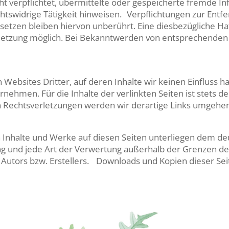
cht verpflichtet, übermittelte oder gespeicherte fremde
chtswidrige Tätigkeit hinweisen. Verpflichtungen zur Ent
etzen bleiben hiervon unberührt. Eine diesbezügliche Haf
rletzung möglich. Bei Bekanntwerden von entsprechenden
 Websites Dritter, auf deren Inhalte wir keinen Einfluss 
ehmen. Für die Inhalte der verlinkten Seiten ist stets de
 Rechtsverletzungen werden wir derartige Links umgehe
en Inhalte und Werke auf diesen Seiten unterliegen dem 
tung und jede Art der Verwertung außerhalb der Grenzen 
Autors bzw. Erstellers. Downloads und Kopien dieser Seite