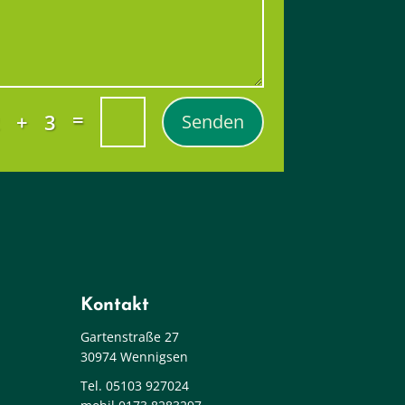
=
2 + 3
Senden
Kontakt
Gartenstraße 27
30974 Wennigsen
Tel. 05103 927024