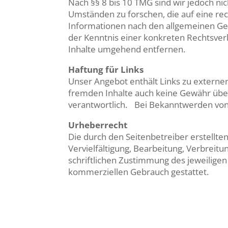
Nach §§ 8 bis 10 TMG sind wir jedoch ni
Umständen zu forschen, die auf eine re
Informationen nach den allgemeinen Ges
der Kenntnis einer konkreten Rechtsve
Inhalte umgehend entfernen.
Haftung für Links
Unser Angebot enthält Links zu externen
fremden Inhalte auch keine Gewähr übern
verantwortlich. Bei Bekanntwerden von
Urheberrecht
Die durch den Seitenbetreiber erstellt
Vervielfältigung, Bearbeitung, Verbrei
schriftlichen Zustimmung des jeweiligen 
kommerziellen Gebrauch gestattet.