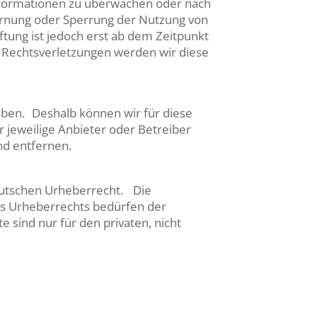
 Informationen zu überwachen oder nach
fernung oder Sperrung der Nutzung von
tung ist jedoch erst ab dem Zeitpunkt
 Rechtsverletzungen werden wir diese
haben. Deshalb können wir für diese
r jeweilige Anbieter oder Betreiber
nd entfernen.
deutschen Urheberrecht. Die
des Urheberrechts bedürfen der
 sind nur für den privaten, nicht