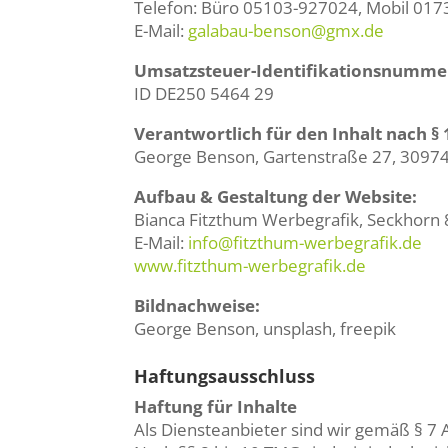
Telefon: Büro 05103-927024, Mobil 01
E-Mail:
galabau-benson@gmx.de
Umsatzsteuer-Identifikationsnummer
ID DE250 5464 29
Verantwortlich für den Inhalt nach § 
George Benson, Gartenstraße 27, 3097
Aufbau & Gestaltung der Website:
Bianca Fitzthum Werbegrafik, Seckhorn
E-Mail:
info@fitzthum-werbegrafik.de
www.fitzthum-werbegrafik.de
Bildnachweise:
George Benson, unsplash, freepik
Haftungsausschluss
Haftung für Inhalte
Als Diensteanbieter sind wir gemäß § 7 