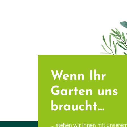
Wenn Ihr
Garten uns
braucht…
… stehen wir Ihnen mit unsere