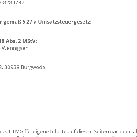
73-8283297
 gemäß § 27 a Umsatzsteuergesetz:
18 Abs. 2 MStV:
4 Wennigsen
 8, 30938 Burgwedel
Abs.1 TMG für eigene Inhalte auf diesen Seiten nach den